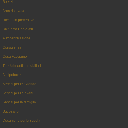
Servizi
Area riservata
Richiesta preventivo
Richiesta Copia atti
Autocertificazione
Consulenza
Cosa Facciamo
Trasferimenti immobiliari
Atti ipotecari
Servizi per le aziende
Servizi per i giovani
Servizi per la famiglia
Successioni
Documenti per la stipula